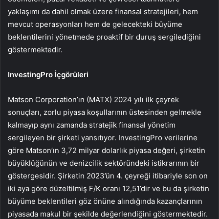
yaklaşımı da dahil olmak üzere finansal stratejileri, hem
mevcut operasyonları hem de gelecekteki büyüme
beklentilerini yönetmede proaktif bir duruş sergilediğini
göstermektedir.
InvestingPro İçgörüleri
Matson Corporation’ın (MATX) 2024 yılı ilk çeyrek
sonuçları, zorlu piyasa koşullarının üstesinden gelmekle
kalmayıp aynı zamanda stratejik finansal yönetim
sergileyen bir şirketi yansıtıyor. InvestingPro verilerine
göre Matson’ın 3,72 milyar dolarlık piyasa değeri, şirketin
büyüklüğünün ve denizcilik sektöründeki istikrarının bir
göstergesidir. Şirketin 2023’ün 4. çeyreği itibariyle son on
iki aya göre düzeltilmiş F/K oranı 12,51’dir ve bu da şirketin
büyüme beklentileri göz önüne alındığında kazançlarının
piyasada makul bir şekilde değerlendiğini göstermektedir.