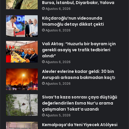
Bursa, İstanbul, Diyarbakır, Yalova
Ağustos 6, 2026
Kılıçdaroğlu’nun videosunda
İmamoğlu detayı dikkat çekti
Ağustos 6, 2026
Vali Aktaş: “Huzurlu bir bayram için
gerekli asayiş ve trafik tedbirleri
alındı”
Ağustos 6, 2026
Alevler evlerine kadar geldi: 30 bin
Avrupalı arkasına bakmadan kaçtı
Ağustos 5, 2026
Sivas’ta kaza sonrası çaya düştüğü
değerlendirilen Esma Nur’u arama
çalışmaları Tokat’a uzandı
Ağustos 5, 2026
Kemalpaşa’da Yeni Yiyecek Atölyesi