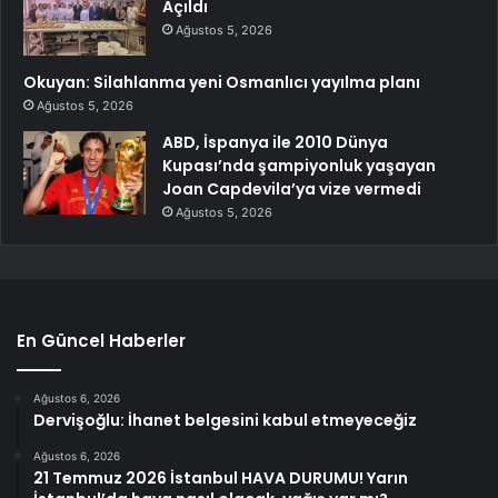
Açıldı
Ağustos 5, 2026
Okuyan: Silahlanma yeni Osmanlıcı yayılma planı
Ağustos 5, 2026
ABD, İspanya ile 2010 Dünya
Kupası’nda şampiyonluk yaşayan
Joan Capdevila’ya vize vermedi
Ağustos 5, 2026
En Güncel Haberler
Ağustos 6, 2026
Dervişoğlu: İhanet belgesini kabul etmeyeceğiz
Ağustos 6, 2026
21 Temmuz 2026 İstanbul HAVA DURUMU! Yarın