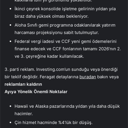
İkinci çeyrek konsolide işletme gelirinin yıldan yıla
biraz daha yüksek olması bekleniyor.
Aloha Sınıfı gemi programına odaklanılarak yatırım
harcaması projeksiyonu sabit tutulmuştur.
Federal vergi iadesi ve CCF yeni gemi ödemelerini
finanse edecek ve CCF fonlarının tamamı 2026’nın 2.
ve 3. çeyreğine kadar kullanılacak.
3. parti reklam. Investing.com’un sunduğu veya önerdiği
bir teklif değildir. Feragat detaylarına
buradan
bakın veya
reklamları kaldırın
Ayıya Yönelik Önemli Noktalar
Hawaii ve Alaska pazarlarında yıldan yıla daha düşük
hacimler.
Çin hizmet hacminde %4’lük bir düşüş.