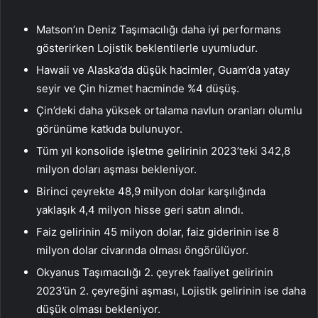
Matson’ın Deniz Taşımacılığı daha iyi performans
gösterirken Lojistik beklentilerle uyumludur.
Hawaii ve Alaska’da düşük hacimler, Guam’da yatay
seyir ve Çin hizmet hacminde %4 düşüş.
Çin’deki daha yüksek ortalama navlun oranları olumlu
görünüme katkıda bulunuyor.
Tüm yıl konsolide işletme gelirinin 2023’teki 342,8
milyon doları aşması bekleniyor.
Birinci çeyrekte 48,9 milyon dolar karşılığında
yaklaşık 4,4 milyon hisse geri satın alındı.
Faiz gelirinin 45 milyon dolar, faiz giderinin ise 8
milyon dolar civarında olması öngörülüyor.
Okyanus Taşımacılığı 2. çeyrek faaliyet gelirinin
2023’ün 2. çeyreğini aşması, Lojistik gelirinin ise daha
düşük olması bekleniyor.