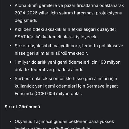
Aloha Sınıfı gemilere ve pazar fırsatlarına odaklanarak
2024-2026 yılları için yatırım harcaması projeksiyonu
değişmedi.
Kızıldeniz’deki aksaklıkların etkisi asgari düzeyde;
SSAT kârlılığı kademeli olarak iyileşecek.
Şirket düşük sabit maliyetli borç, temettü politikası ve
hisse geri alımlarını sürdürmektedir.
1 milyar dolarlık yeni gemi ödemeleri için 190 milyon
dolarlık federal vergi iadesi alındı.
Serbest nakit akışı öncelikle hisse geri alımları için
kullanıldı; yeni gemi ödemeleri için Sermaye İnşaat
Fonu’nda (CCF) 606 milyon dolar.
Şirket Görünümü
Okyanus Taşımacılığından beklenen daha yüksek
katkılarla tüm yıl görünümü yükseltildi.