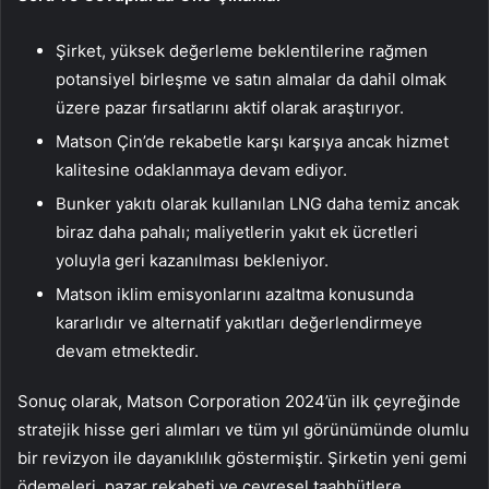
Şirket, yüksek değerleme beklentilerine rağmen
potansiyel birleşme ve satın almalar da dahil olmak
üzere pazar fırsatlarını aktif olarak araştırıyor.
Matson Çin’de rekabetle karşı karşıya ancak hizmet
kalitesine odaklanmaya devam ediyor.
Bunker yakıtı olarak kullanılan LNG daha temiz ancak
biraz daha pahalı; maliyetlerin yakıt ek ücretleri
yoluyla geri kazanılması bekleniyor.
Matson iklim emisyonlarını azaltma konusunda
kararlıdır ve alternatif yakıtları değerlendirmeye
devam etmektedir.
Sonuç olarak, Matson Corporation 2024’ün ilk çeyreğinde
stratejik hisse geri alımları ve tüm yıl görünümünde olumlu
bir revizyon ile dayanıklılık göstermiştir. Şirketin yeni gemi
ödemeleri, pazar rekabeti ve çevresel taahhütlere