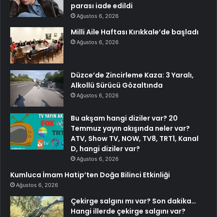
parası iade edildi
Ağustos 6, 2026
Milli Aile Haftası Kırıkkale’de başladı
Ağustos 6, 2026
Düzce’de Zincirleme Kaza: 3 Yaralı,
Alkollü Sürücü Gözaltında
Ağustos 6, 2026
Bu akşam hangi diziler var? 20
Temmuz yayın akışında neler var?
ATV, Show TV, NOW, TV8, TRT1, Kanal
D, hangi diziler var?
Ağustos 6, 2026
Kumluca İmam Hatip’ten Doğa Bilinci Etkinliği
Ağustos 6, 2026
Çekirge salgını mı var? Son dakika…
Hangi illerde çekirge salgını var?