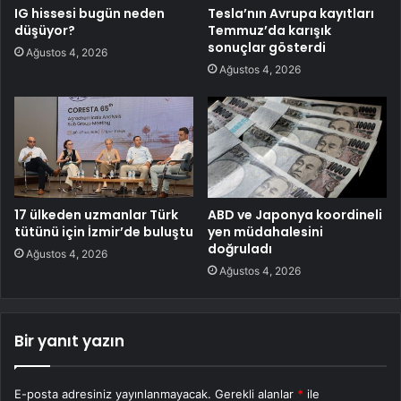
IG hissesi bugün neden
Tesla’nın Avrupa kayıtları
düşüyor?
Temmuz’da karışık
sonuçlar gösterdi
Ağustos 4, 2026
Ağustos 4, 2026
17 ülkeden uzmanlar Türk
ABD ve Japonya koordineli
tütünü için İzmir’de buluştu
yen müdahalesini
doğruladı
Ağustos 4, 2026
Ağustos 4, 2026
Bir yanıt yazın
E-posta adresiniz yayınlanmayacak.
Gerekli alanlar
*
ile