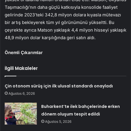
Taşımacılığı’nın daha güçlü katkısıyla konsolide faaliyet
gelirinde 2023’teki 342,8 milyon dolara kıyasla mütevazı
bir artış bekleyerek tüm yıl görünümünü yükseltti. Bu
çeyrekte ayrıca Matson yaklaşık 4,4 milyon hisseyi yaklaşık
48,9 milyon dolar karşılığında geri satın aldı.
Önemli Çıkarımlar
İlgili Makaleler
Çin otonom sürüş için ilk ulusal standardı onayladı
Ağustos 6, 2026
Buharkent’te ilek bahçelerinde erken
dönem oluşum tespit edildi
Ağustos 5, 2026