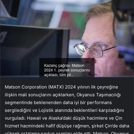
Matson Corporation (MATX) 2024 yılının ilk çeyreğine
ilişkin mali sonuçlarını açıklarken, Okyanus Taşımacılığı
segmentinde beklenenden daha iyi bir performans
sergilediğini ve Lojistik alanında beklentileri karşıladığını
vurguladı. Hawaii ve Alaska’daki düşük hacimlere ve Çin
hizmet hacmindeki hafif düşüşe rağmen, şirket Çin’de daha
yüksek ortalama navlun oranları elde etti. Matson, Okyanus