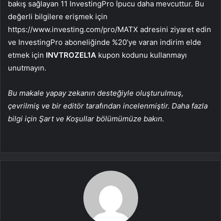
bakış sağlayan 11 InvestingPro İpucu daha mevcuttur. Bu
değerli bilgilere erişmek için
https://www.investing.com/pro/MATX adresini ziyaret edin
ve InvestingPro aboneliğinde %20’ye varan indirim elde
etmek için
INVTROZEL1A
kupon kodunu kullanmayı
unutmayın.
Bu makale yapay zekanın desteğiyle oluşturulmuş,
çevrilmiş ve bir editör tarafından incelenmiştir. Daha fazla
bilgi için Şart ve Koşullar bölümümüze bakın.