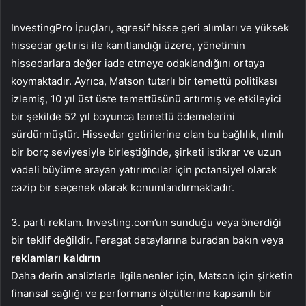
InvestingPro İpuçları, agresif hisse geri alımları ve yüksek
hissedar getirisi ile kanıtlandığı üzere, yönetimin
hissedarlara değer iade etmeye odaklandığını ortaya
koymaktadır. Ayrıca, Matson tutarlı bir temettü politikası
izlemiş, 10 yıl üst üste temettüsünü artırmış ve etkileyici
bir şekilde 52 yıl boyunca temettü ödemelerini
sürdürmüştür. Hissedar getirilerine olan bu bağlılık, ılımlı
bir borç seviyesiyle birleştiğinde, şirketi istikrar ve uzun
vadeli büyüme arayan yatırımcılar için potansiyel olarak
cazip bir seçenek olarak konumlandırmaktadır.
3. parti reklam. Investing.com’un sunduğu veya önerdiği
bir teklif değildir. Feragat detaylarına
buradan
bakın veya
reklamları kaldırın
Daha derin analizlerle ilgilenenler için, Matson için şirketin
finansal sağlığı ve performans ölçütlerine kapsamlı bir