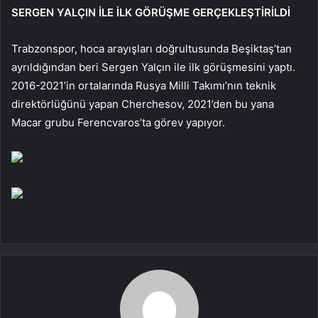
SERGEN YALÇIN İLE İLK GÖRÜŞME GERÇEKLEŞTİRİLDİ
Trabzonspor, hoca arayışları doğrultusunda Beşiktaş’tan
ayrıldığından beri Sergen Yalçın ile ilk görüşmesini yaptı.
2016-2021’in ortalarında Rusya Milli Takımı’nın teknik
direktörlüğünü yapan Cherchesov, 2021’den bu yana
Macar grubu Ferencvaros’ta görev yapıyor.