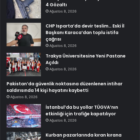
4 Gözaltı
Ağustos 8, 2026
CHP Isparta’da devir teslim… Eski İl
Başkanı Karaca’dan toplu istifa
çağrısı
Ağustos 8, 2026
Trakya Üniversitesine Yeni Pastane
Açıldı
Ağustos 8, 2026
Pakistan’da güvenlik noktasına düzenlenen intihar
saldırısında 14 kişi hayatını kaybetti
Ağustos 8, 2026
İstanbul’da bu yollar TÜGVA’nın
etkinliği için trafiğe kapatılıyor
Ağustos 8, 2026
Kurban pazarlarında kıran kırana