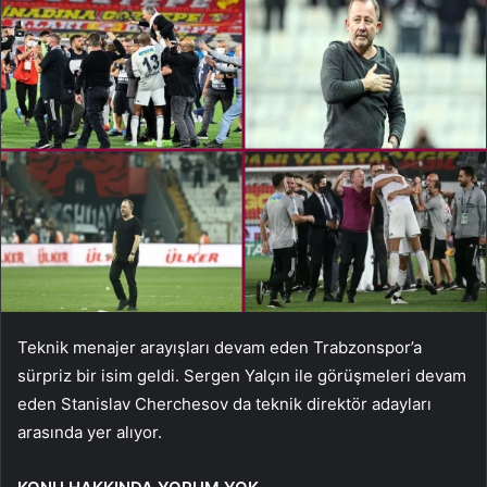
Teknik menajer arayışları devam eden Trabzonspor’a
sürpriz bir isim geldi. Sergen Yalçın ile görüşmeleri devam
eden Stanislav Cherchesov da teknik direktör adayları
arasında yer alıyor.