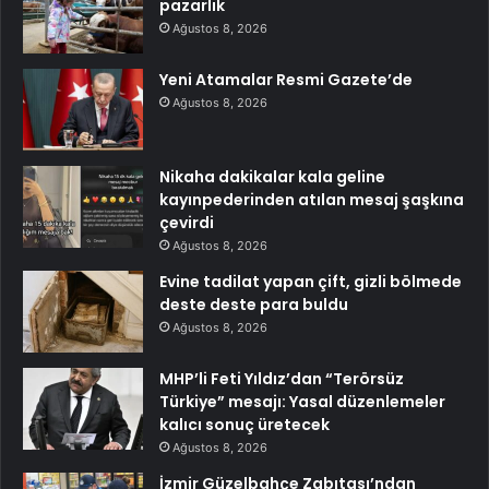
pazarlık
Ağustos 8, 2026
Yeni Atamalar Resmi Gazete’de
Ağustos 8, 2026
Nikaha dakikalar kala geline
kayınpederinden atılan mesaj şaşkına
çevirdi
Ağustos 8, 2026
Evine tadilat yapan çift, gizli bölmede
deste deste para buldu
Ağustos 8, 2026
MHP’li Feti Yıldız’dan “Terörsüz
Türkiye” mesajı: Yasal düzenlemeler
kalıcı sonuç üretecek
Ağustos 8, 2026
İzmir Güzelbahçe Zabıtası’ndan