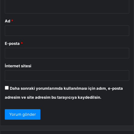
*
Ad
*
E-posta
*
İnternet sitesi
Daha sonraki yorumlarımda kullanılması için adım, e-posta
adresim ve site adresim bu tarayıcıya kaydedilsin.