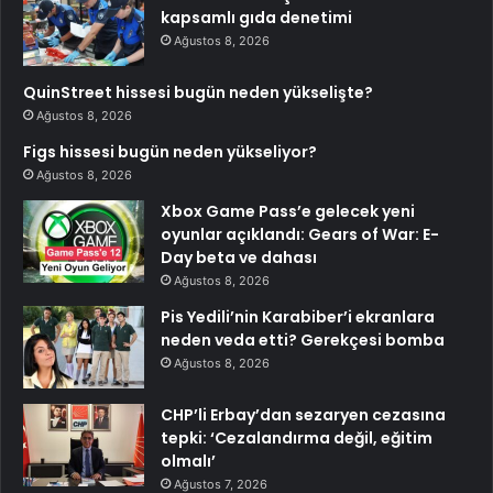
kapsamlı gıda denetimi
Ağustos 8, 2026
QuinStreet hissesi bugün neden yükselişte?
Ağustos 8, 2026
Figs hissesi bugün neden yükseliyor?
Ağustos 8, 2026
Xbox Game Pass’e gelecek yeni
oyunlar açıklandı: Gears of War: E-
Day beta ve dahası
Ağustos 8, 2026
Pis Yedili’nin Karabiber’i ekranlara
neden veda etti? Gerekçesi bomba
Ağustos 8, 2026
CHP’li Erbay’dan sezaryen cezasına
tepki: ‘Cezalandırma değil, eğitim
olmalı’
Ağustos 7, 2026