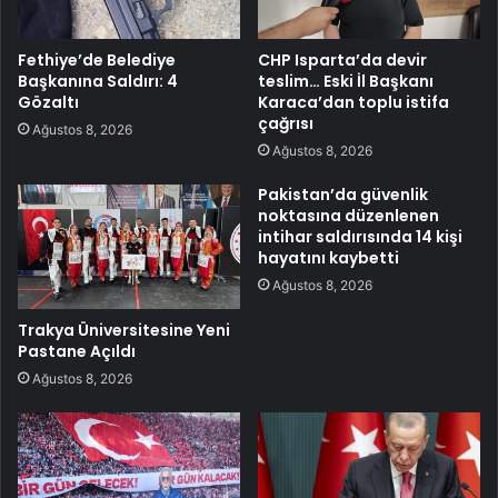
Fethiye’de Belediye
CHP Isparta’da devir
Başkanına Saldırı: 4
teslim… Eski İl Başkanı
Gözaltı
Karaca’dan toplu istifa
çağrısı
Ağustos 8, 2026
Ağustos 8, 2026
Pakistan’da güvenlik
noktasına düzenlenen
intihar saldırısında 14 kişi
hayatını kaybetti
Ağustos 8, 2026
Trakya Üniversitesine Yeni
Pastane Açıldı
Ağustos 8, 2026