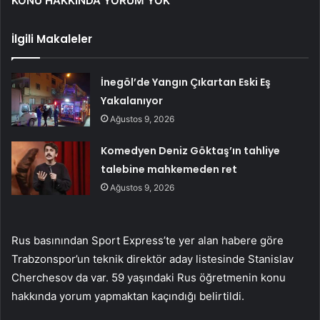
KONU HAKKINDA YORUM YOK
İlgili Makaleler
İnegöl’de Yangın Çıkartan Eski Eş
Yakalanıyor
Ağustos 9, 2026
Komedyen Deniz Göktaş’ın tahliye
talebine mahkemeden ret
Ağustos 9, 2026
Rus basınından Sport Express’te yer alan habere göre
Trabzonspor’un teknik direktör aday listesinde Stanislav
Cherchesov da var. 59 yaşındaki Rus öğretmenin konu
hakkında yorum yapmaktan kaçındığı belirtildi.