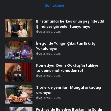
Son Eklenen
Bir zamanlar herkes onun peşindeydi!
Şimdiyse görenler tanıyamıyor
Ağustos 9, 2026
İnegöl’de Yangın Çıkartan Eski Eş
Yakalanıyor
Ağustos 9, 2026
Komedyen Deniz Göktaş’ın tahliye
talebine mahkemeden ret
Ağustos 9, 2026
Sitelerde yeni ilan: Mangal arkadaşı
aranıyor
Ağustos 8, 2026
Fethiye’de Belediye Başkanına Saldırı: