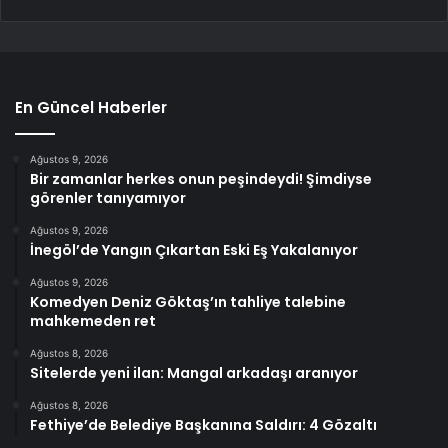
En Güncel Haberler
Ağustos 9, 2026
Bir zamanlar herkes onun peşindeydi! Şimdiyse
görenler tanıyamıyor
Ağustos 9, 2026
İnegöl’de Yangın Çıkartan Eski Eş Yakalanıyor
Ağustos 9, 2026
Komedyen Deniz Göktaş’ın tahliye talebine
mahkemeden ret
Ağustos 8, 2026
Sitelerde yeni ilan: Mangal arkadaşı aranıyor
Ağustos 8, 2026
Fethiye’de Belediye Başkanına Saldırı: 4 Gözaltı