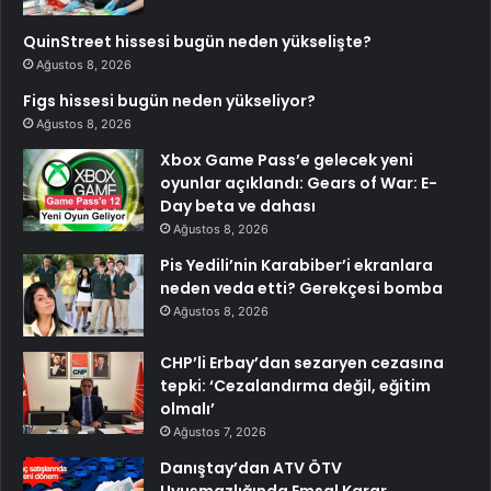
QuinStreet hissesi bugün neden yükselişte?
Ağustos 8, 2026
Figs hissesi bugün neden yükseliyor?
Ağustos 8, 2026
Xbox Game Pass’e gelecek yeni
oyunlar açıklandı: Gears of War: E-
Day beta ve dahası
Ağustos 8, 2026
Pis Yedili’nin Karabiber’i ekranlara
neden veda etti? Gerekçesi bomba
Ağustos 8, 2026
CHP’li Erbay’dan sezaryen cezasına
tepki: ‘Cezalandırma değil, eğitim
olmalı’
Ağustos 7, 2026
Danıştay’dan ATV ÖTV