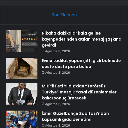
Son Eklenen
Nikaha dakikalar kala geline
kayınpederinden atılan mesaj şaşkına
çevirdi
Ağustos 8, 2026
Evine tadilat yapan çift, gizli bölmede
deste deste para buldu
Ağustos 8, 2026
MHP’li Feti Yıldız’dan “Terörsüz
Türkiye” mesajı: Yasal düzenlemeler
kalıcı sonuç üretecek
Ağustos 8, 2026
İzmir Güzelbahçe Zabıtası’ndan
kapsamlı gıda denetimi
Ağustos 8, 2026