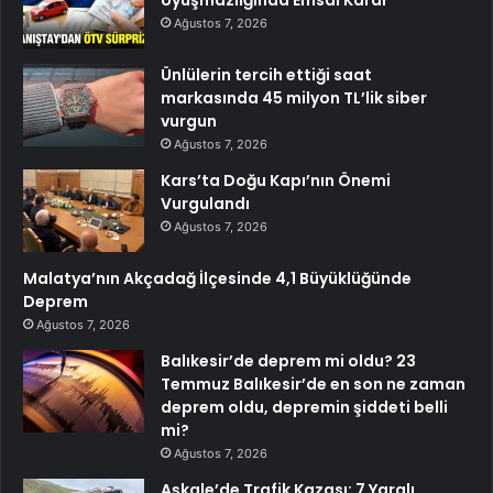
Uyuşmazlığında Emsal Karar
Ağustos 7, 2026
Ünlülerin tercih ettiği saat
markasında 45 milyon TL’lik siber
vurgun
Ağustos 7, 2026
Kars’ta Doğu Kapı’nın Önemi
Vurgulandı
Ağustos 7, 2026
Malatya’nın Akçadağ İlçesinde 4,1 Büyüklüğünde
Deprem
Ağustos 7, 2026
Balıkesir’de deprem mi oldu? 23
Temmuz Balıkesir’de en son ne zaman
deprem oldu, depremin şiddeti belli
mi?
Ağustos 7, 2026
Aşkale’de Trafik Kazası: 7 Yaralı