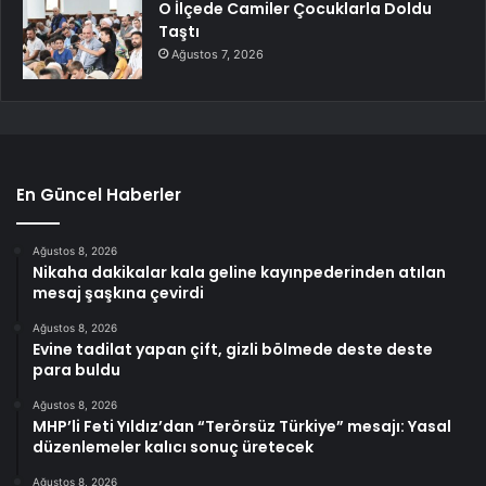
O İlçede Camiler Çocuklarla Doldu
Taştı
Ağustos 7, 2026
En Güncel Haberler
Ağustos 8, 2026
Nikaha dakikalar kala geline kayınpederinden atılan
mesaj şaşkına çevirdi
Ağustos 8, 2026
Evine tadilat yapan çift, gizli bölmede deste deste
para buldu
Ağustos 8, 2026
MHP’li Feti Yıldız’dan “Terörsüz Türkiye” mesajı: Yasal
düzenlemeler kalıcı sonuç üretecek
Ağustos 8, 2026