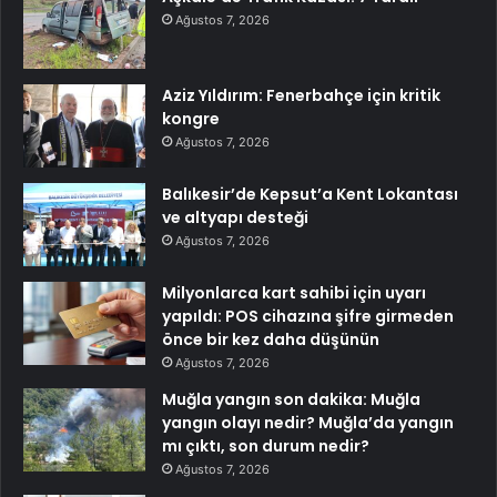
Ağustos 7, 2026
Aziz Yıldırım: Fenerbahçe için kritik
kongre
Ağustos 7, 2026
Balıkesir’de Kepsut’a Kent Lokantası
ve altyapı desteği
Ağustos 7, 2026
Milyonlarca kart sahibi için uyarı
yapıldı: POS cihazına şifre girmeden
önce bir kez daha düşünün
Ağustos 7, 2026
Muğla yangın son dakika: Muğla
yangın olayı nedir? Muğla’da yangın
mı çıktı, son durum nedir?
Ağustos 7, 2026