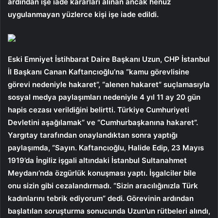
ardından işe iade kararları alınan ancak henüz
uygulanmayan yüzlerce kişi işe iade edildi.
Eski Emniyet İstihbarat Daire Başkanı Uzun, CHP İstanbul
İl Başkanı Canan Kaftancıoğlu’na “kamu görevlisine
görevi nedeniyle hakaret”, “alenen hakaret” suçlamasıyla
sosyal medya paylaşımları nedeniyle 4 yıl 11 ay 20 gün
hapis cezası verildiğini belirtti. Türkiye Cumhuriyeti
Devletini aşağılamak” ve “Cumhurbaşkanına hakaret”.
Yargıtay tarafından onaylandıktan sonra yaptığı
paylaşımda, “Sayın. Kaftancıoğlu, Halide Edip, 23 Mayıs
1919’da İngiliz işgali altındaki İstanbul Sultanahmet
Meydanı’nda özgürlük konuşması yaptı. İşgalciler bile
onu sizin gibi cezalandırmadı. “Sizin aracılığınızla Türk
kadınlarını tebrik ediyorum” dedi. Görevinin ardından
başlatılan soruşturma sonucunda Uzun’un rütbeleri alındı,