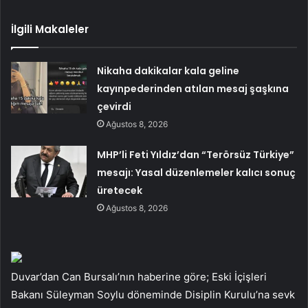
İlgili Makaleler
Nikaha dakikalar kala geline
kayınpederinden atılan mesaj şaşkına
çevirdi
Ağustos 8, 2026
MHP’li Feti Yıldız’dan “Terörsüz Türkiye”
mesajı: Yasal düzenlemeler kalıcı sonuç
üretecek
Ağustos 8, 2026
Duvar’dan Can Bursalı’nın haberine göre; Eski İçişleri
Bakanı Süleyman Soylu döneminde Disiplin Kurulu’na sevk