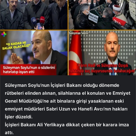
Süleyman Soylu’nun İçişleri Bakanı olduğu dönemde
rütbeleri elinden alınan, silahlarına el konulan ve Emniyet
Genel Müdürlüğü’ne ait binalara girişi yasaklanan eski
emniyet müdürleri Sabri Uzun ve Hanefi Avcı’nın hakları
İşler düzeldi.
İçişleri Bakanı Ali Yerlikaya dikkat çeken bir karara imza
attı.