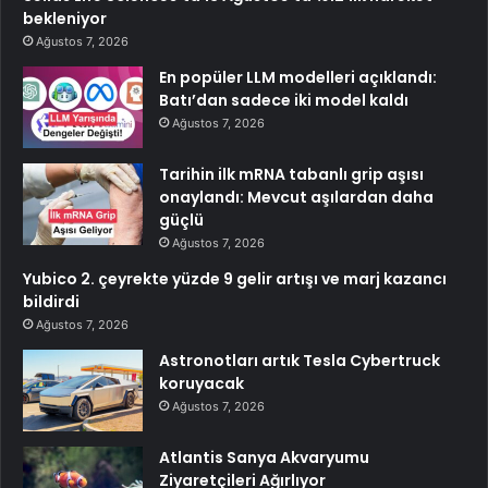
bekleniyor
Ağustos 7, 2026
En popüler LLM modelleri açıklandı:
Batı’dan sadece iki model kaldı
Ağustos 7, 2026
Tarihin ilk mRNA tabanlı grip aşısı
onaylandı: Mevcut aşılardan daha
güçlü
Ağustos 7, 2026
Yubico 2. çeyrekte yüzde 9 gelir artışı ve marj kazancı
bildirdi
Ağustos 7, 2026
Astronotları artık Tesla Cybertruck
koruyacak
Ağustos 7, 2026
Atlantis Sanya Akvaryumu
Ziyaretçileri Ağırlıyor