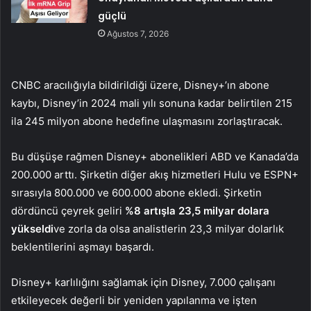
güçlü
Ağustos 7, 2026
CNBC aracılığıyla bildirildiği üzere, Disney+’ın abone
kaybı, Disney’in 2024 mali yılı sonuna kadar belirtilen 215
ila 245 milyon abone hedefine ulaşmasını zorlaştıracak.
Bu düşüşe rağmen Disney+ abonelikleri ABD ve Kanada’da
200.000 arttı. Şirketin diğer akış hizmetleri Hulu ve ESPN+
sırasıyla 800.000 ve 600.000 abone ekledi. Şirketin
dördüncü çeyrek geliri
%8 artışla 23,5 milyar dolara
yükseldi
ve zorla da olsa analistlerin 23,3 milyar dolarlık
beklentilerini aşmayı başardı.
Disney+ karlılığını sağlamak için Disney, 7.000 çalışanı
etkileyecek değerli bir yeniden yapılanma ve işten