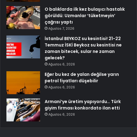
O balıklarda ilk kez bulaşıcı hastalık
görüldü: Uzmanlar ‘tüketmeyin’
çağrısı yaptı
Ağustos 7, 2026
İstanbul BEYKOZ su kesintisi! 21-22
Temmuz İSKİ Beykoz su kesintisi ne
zaman bitecek, sular ne zaman
gelecek?
Ağustos 6, 2026
Eğer bu kez de yalan değilse yarın
petrol fiyatları düşebilir
Ağustos 6, 2026
Armani’ye üretim yapıyordu… Türk
giyim firması konkordato ilan etti
Ağustos 6, 2026