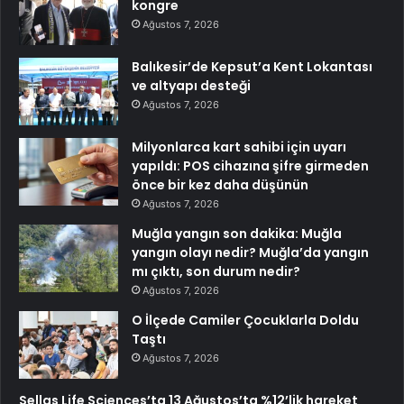
kongre
Ağustos 7, 2026
Balıkesir’de Kepsut’a Kent Lokantası
ve altyapı desteği
Ağustos 7, 2026
Milyonlarca kart sahibi için uyarı
yapıldı: POS cihazına şifre girmeden
önce bir kez daha düşünün
Ağustos 7, 2026
Muğla yangın son dakika: Muğla
yangın olayı nedir? Muğla’da yangın
mı çıktı, son durum nedir?
Ağustos 7, 2026
O İlçede Camiler Çocuklarla Doldu
Taştı
Ağustos 7, 2026
Sellas Life Sciences’ta 13 Ağustos’ta %12’lik hareket