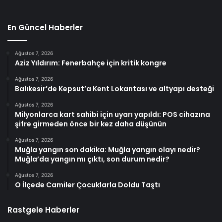
En Güncel Haberler
Ağustos 7, 2026
Aziz Yıldırım: Fenerbahçe için kritik kongre
Ağustos 7, 2026
Balıkesir’de Kepsut’a Kent Lokantası ve altyapı desteği
Ağustos 7, 2026
Milyonlarca kart sahibi için uyarı yapıldı: POS cihazına
şifre girmeden önce bir kez daha düşünün
Ağustos 7, 2026
Muğla yangın son dakika: Muğla yangın olayı nedir?
Muğla’da yangın mı çıktı, son durum nedir?
Ağustos 7, 2026
O İlçede Camiler Çocuklarla Doldu Taştı
Rastgele Haberler