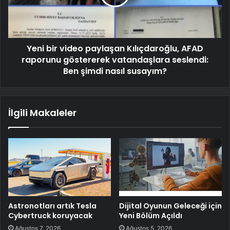
Yeni bir video paylaşan Kılıçdaroğlu, AFAD
raporunu göstererek vatandaşlara seslendi:
Ben şimdi nasıl susayım?
İlgili Makaleler
Astronotları artık Tesla
Dijital Oyunun Geleceği için
Cybertruck koruyacak
Yeni Bölüm Açıldı
Ağustos 7, 2026
Ağustos 5, 2026